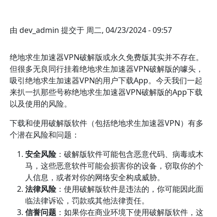
由
dev_admin
提交于
周二, 04/23/2024 - 09:57
绝地求生加速器VPN破解版或永久免费版其实并不存在。
但很多无良同行挂着绝地求生加速器VPN破解版的噱头，
吸引绝地求生加速器VPN的用户下载App。今天我们一起
来扒一扒那些号称绝地求生加速器VPN破解版的App下载
以及使用的风险。
下载和使用破解版软件（包括绝地求生加速器VPN）有多
个潜在风险和问题：
安全风险
：破解版软件可能包含恶意代码、病毒或木
马，这些恶意软件可能会损害你的设备，窃取你的个
人信息，或者对你的网络安全构成威胁。
法律风险
：使用破解版软件是违法的，你可能因此面
临法律诉讼，罚款或其他法律责任。
信誉问题
：如果你在商业环境下使用破解版软件，这